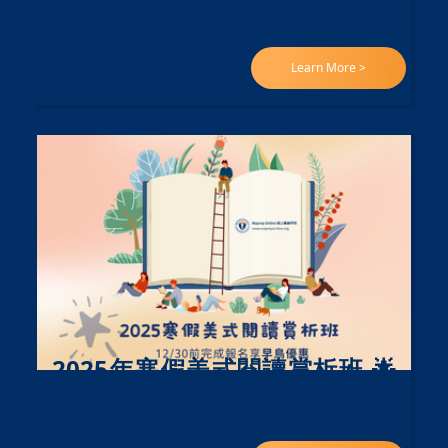
期」規範
修訂課程錄影觀看效期規範
Learn More >
2025年寒假美式閱讀賞析班 🌟
開放報名
2025年寒假, Waprep Online 閱讀賞析班為期3周,總共8堂50分鐘