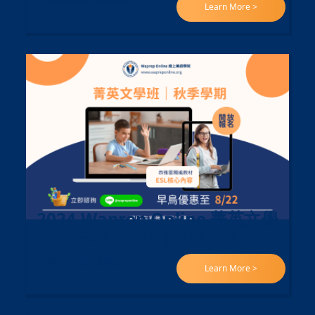
Learn More >
2024 Waprep Online 菁英文學
班[秋季學期] 即日起開放報名
立即報名，開啟文學新視界！✨
Learn More >