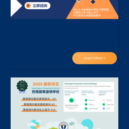
隆重推出｜Waprep x EOA 美國
高中學分課程
Waprep Online 正式引進美國最大線上學校 EdOptions
Academy（EOA）課程， 為有志於銜接國際教育／海外升學／學
歷規劃的學生，開啟更有彈性的「線上學分之路」。
Learn More >