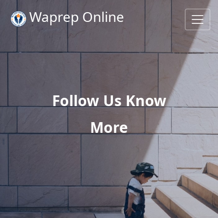
Waprep Online
Follow Us Know
More