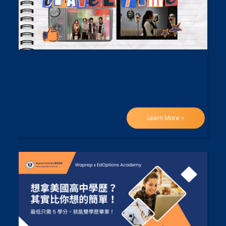
校本部小記 : learning can be
this cool
🎨 11 年級的 IB Art & English B 同學們 最近來了一場超有質感的
downtown field trip ✨Art. Language. City vibes. IB 的學習，從
來不只是在教室裡。
Learn More >