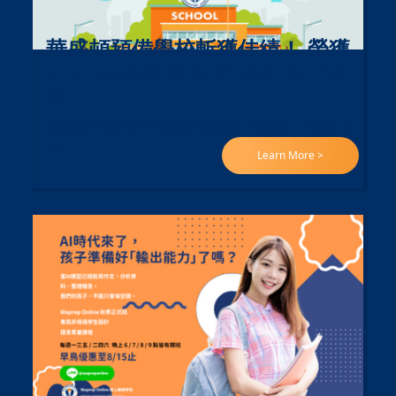
華盛頓預備學校斬獲佳績！ 榮獲
2025華盛頓州高校排名多項殊
榮
西雅圖校本部在2025年華盛頓州高校排名中脫穎而出，榮獲多項
殊榮
Learn More >