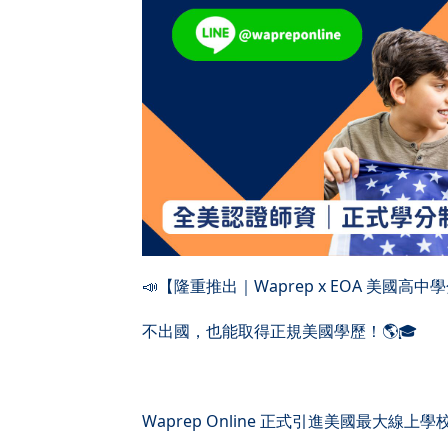
📣【隆重推出｜Waprep x EOA 美國高
不出國，也能取得正規美國學歷！🌎🎓
Waprep Online 正式引進美國最大線上學校 