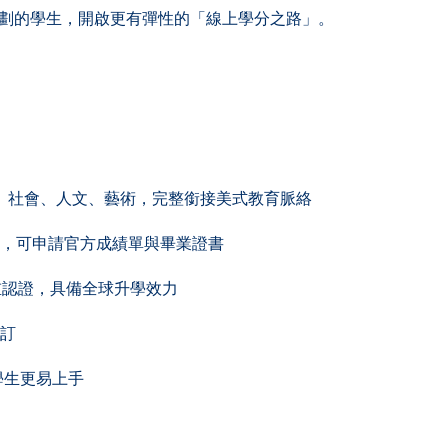
劃的學生，開啟更有彈性的「線上學分之路」。
科學、社會、人文、藝術，完整銜接美式教育脈絡
檻，可申請官方成績單與畢業證書
際雙重認證，具備全球升學效力
自訂
灣學生更易上手