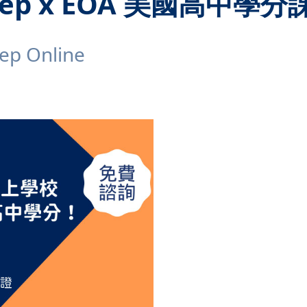
ep x EOA 美國高中學分
p Online