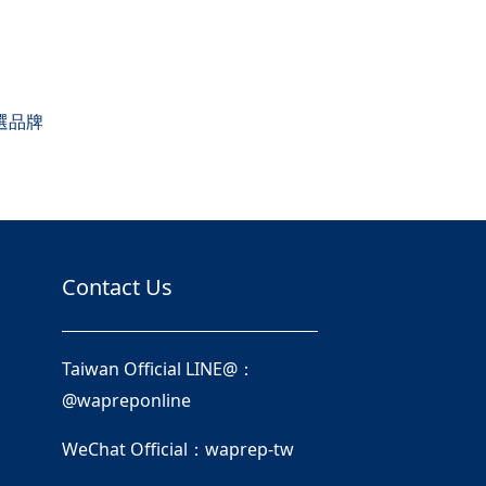
首選品牌
Contact Us
Taiwan Official LINE@：
@wapreponline
WeChat Official：waprep-tw