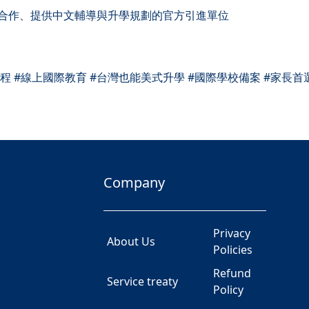
與EOA正式合作、提供中文輔導與升學規劃的官方引進單位
 #學分課程 #線上國際教育 #台灣也能美式升學 #國際學校備案 #家長
Company
Privacy
About Us
Policies
Refund
Service treaty
Policy