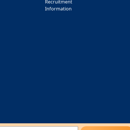
Recruitment
Information