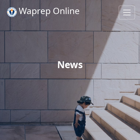
Waprep Online
News