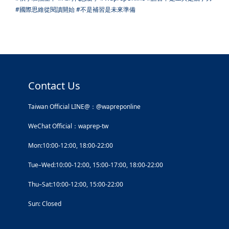
#國際思維從閱讀開始 #不是補習是未來準備
Contact Us
Taiwan Official LINE@：@wapreponline
WeChat Official：waprep-tw
Mon:10:00-12:00, 18:00-22:00
Tue–Wed:10:00-12:00, 15:00-17:00, 18:00-22:00
Thu–Sat:10:00-12:00, 15:00-22:00
Sun: Closed