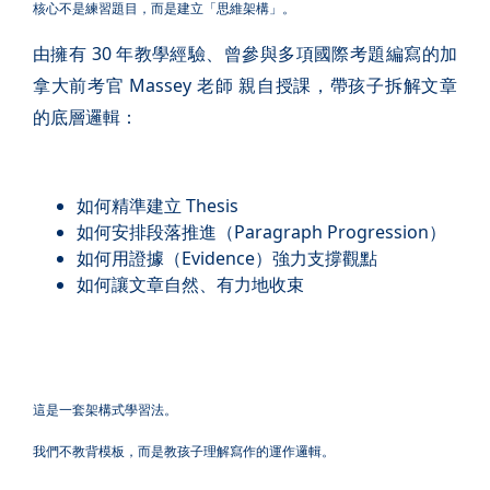
核心不是練習題目，而是建立「思維架構」。
由擁有 30 年教學經驗、曾參與多項國際考題編寫的加
拿大前考官 Massey 老師 親自授課，帶孩子拆解文章
的底層邏輯：
如何精準建立 Thesis
如何安排段落推進（Paragraph Progression）
如何用證據（Evidence）強力支撐觀點
如何讓文章自然、有力地收束
這是一套架構式學習法。
我們不教背模板，而是教孩子理解寫作的運作邏輯。