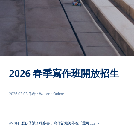
2026 春季寫作班開放招生
2026.03.03 作者：Waprep Online
✍️ 為什麼孩子讀了很多書，寫作卻始終停在「還可以」？