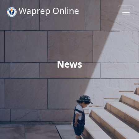
Waprep Online
News