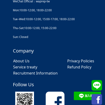
WeChat Official：waprep-tw
Mon:10:00-12:00, 18:00-22:00
Tue–Wed:10:00-12:00, 15:00-17:00, 18:00-22:00
Thu–Sat:10:00-12:00, 15:00-22:00
Sun: Closed
Company
About Us
Privacy Policies
Service treaty
Refund Policy
Recruitment Information
Follow Us