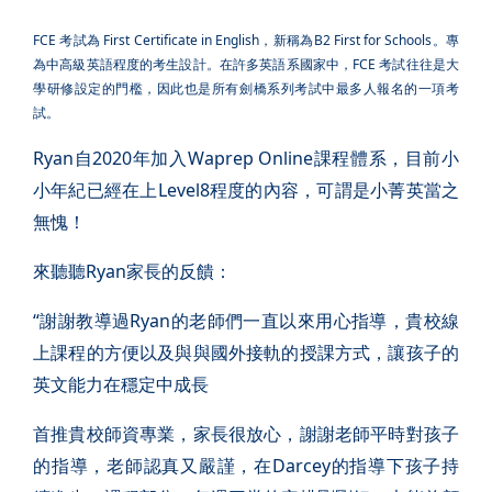
FCE 考試為 First Certificate in English，新稱為B2 First for Schools。專
為中高級英語程度的考生設計。在許多英語系國家中，FCE 考試往往是大
學研修設定的門檻，因此也是所有劍橋系列考試中最多人報名的一項考
試。
Ryan自2020年加入Waprep Online課程體系，目前小
小年紀已經在上Level8程度的內容，可謂是小菁英當之
無愧！
來聽聽Ryan家長的反饋：
“謝謝教導過Ryan的老師們一直以來用心指導，貴校線
上課程的方便以及與與國外接軌的授課方式，讓孩子的
英文能力在穩定中成長
首推貴校師資專業，家長很放心，謝謝老師平時對孩子
的指導，老師認真又嚴謹，在Darcey的指導下孩子持