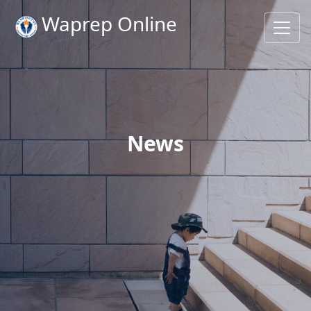
Waprep Online
News