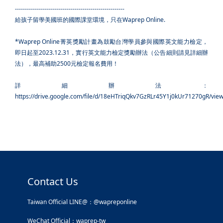
-------------------------------------------------------
給孩子留學美國班的國際課堂環境，只在Waprep Online.
*Waprep Online菁英獎勵計畫為鼓勵台灣學員參與國際英文能力檢定，
即日起至2023.12.31，實行英文能力檢定獎勵辦法（公告細則請見詳細辦
法），最高補助2500元檢定報名費用！
詳細辦法：
https://drive.google.com/file/d/18eHTriqQkv7GzRLr45Y1j0kUr71270gR/vie
Contact Us
Taiwan Official LINE@：@wapreponline
WeChat Official：waprep-tw