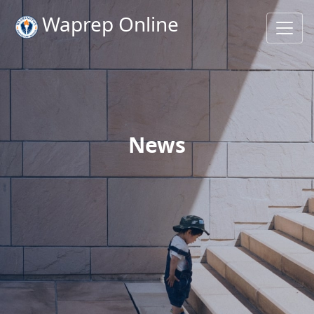
Waprep Online
News