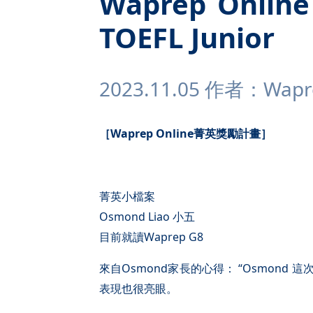
Waprep Onl
TOEFL Junior
2023.11.05 作者：Wapre
［Waprep Online菁英獎勵計畫］
菁英小檔案
Osmond Liao 小五
目前就讀Waprep G8
來自Osmond家長的心得： “Osmond
表現也很亮眼。