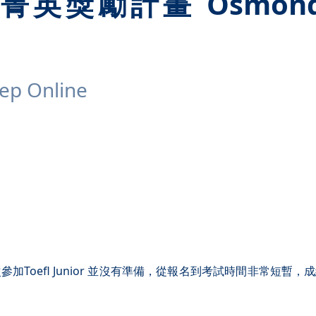
ine菁英獎勵計畫 Osmon
p Online
 這次參加Toefl Junior 並沒有準備，從報名到考試時間非常