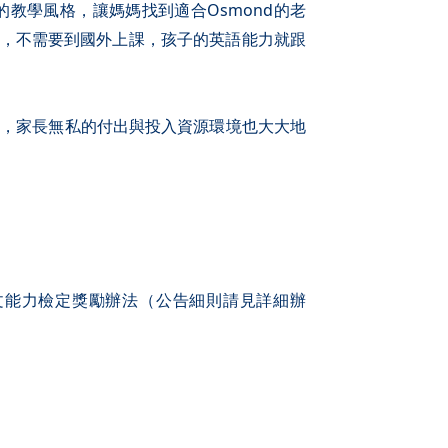
師的教學風格，讓媽媽找到適合Osmond的老
驚喜，不需要到國外上課，孩子的英語能力就跟
之外，家長無私的付出與投入資源環境也大大地
實行英文能力檢定獎勵辦法（公告細則請見詳細辦