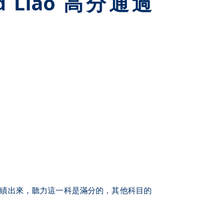
d Liao 高分通過
短暫，成績出來，聽力這一科是滿分的，其他科目的