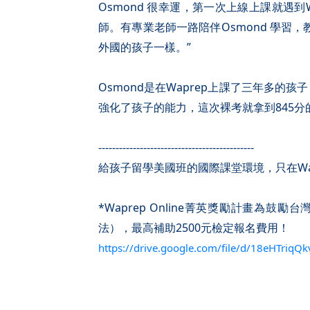
Osmond 很幸運，第一次上線上課就遇到
師。有專業老師一路陪伴Osmond 學習
外國的孩子一樣。”
Osmond是在Waprep上課了三年多
強化了孩子的能力，這次裸考就拿到845
---------------------------------------------
給孩子留學美國班的國際課堂環境，只在Waprep
*Waprep Online菁英獎勵計畫為
法），最高補助2500元檢定報名費用！
https://drive.google.com/file/d/18eHTriq