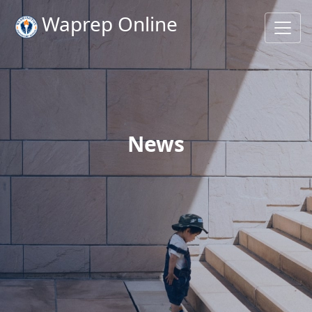
Waprep Online
News