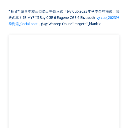
*狂賀*
恭喜本校三位傑出學員入選「Ivy Cup 2023年秋季全球海選」晉
級名單！
IB MYP III Ray CGE 6 Eugene CGE 6 Elizabeth
ivy cup_2023秋
季海選_Social post
，作者 Waprep Online" target="_blank">