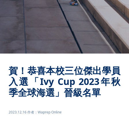
賀！恭喜本校三位傑出學員
入選「Ivy Cup 2023年秋
季全球海選」晉級名單
2023.12.16 作者：Waprep Online