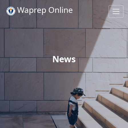
Waprep Online
News